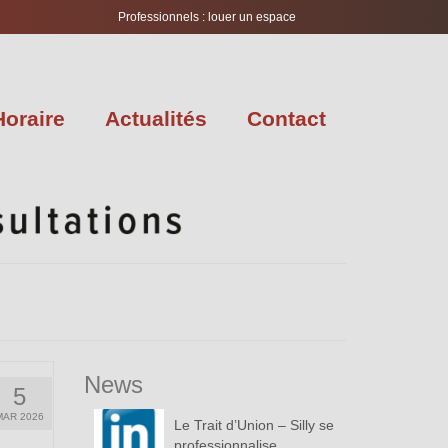
Professionnels : louer un espace
Horaire
Actualités
Contact
News
5
MAR 2026
Le Trait d’Union – Silly se
professionnalise