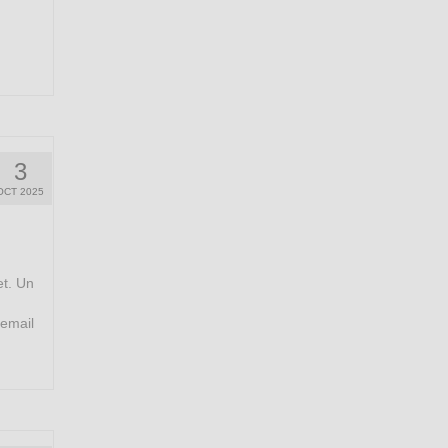
3
OCT 2025
et. Un
 email