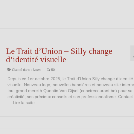
Le Trait d’Union – Silly change
d’identité visuelle
Classé dans :
News
|
50
Depuis ce 1er octobre 2025, le Trait d’Union Silly change d’identité
visuelle. Nouveau logo, nouvelles bannières et nouveau site intern
tout grand merci à Quentin Van Gijsel (conctrecourant.be) pour sa
créativité, ses précieux conseils et son professionnalisme. Contact
…
Lire la suite­­