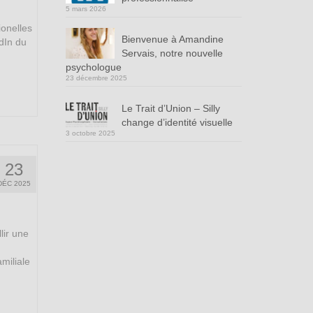
5 mars 2026
ionelles
Bienvenue à Amandine
edIn du
Servais, notre nouvelle
psychologue
23 décembre 2025
Le Trait d’Union – Silly
change d’identité visuelle
3 octobre 2025
23
DÉC 2025
llir une
miliale