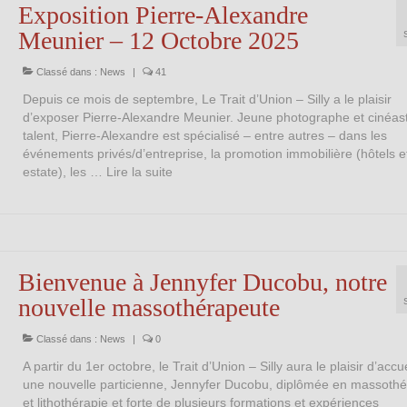
Exposition Pierre-Alexandre
Meunier – 12 Octobre 2025
Classé dans :
News
|
41
Depuis ce mois de septembre, Le Trait d’Union – Silly a le plaisir
d’exposer Pierre-Alexandre Meunier. Jeune photographe et cinéas
talent, Pierre-Alexandre est spécialisé – entre autres – dans les
événements privés/d’entreprise, la promotion immobilière (hôtels et
estate), les …
Lire la suite­­
Bienvenue à Jennyfer Ducobu, notre
nouvelle massothérapeute
Classé dans :
News
|
0
A partir du 1er octobre, le Trait d’Union – Silly aura le plaisir d’accuei
une nouvelle particienne, Jennyfer Ducobu, diplômée en massothé
et lithothérapie et forte de plusieurs formations et expériences