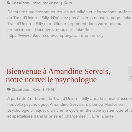
Classé dans :
News
,
Non classé
|
39
Découvrez maintenant toutes les actualités et informations profess
du Trait d’Union – Silly. N’hésitez pas à liker la nouvelle page Link
Trait d’Union – Silly et à diffuser largement dans votre réseau
professionnel. Découvrez nous sur LinkedIn :
https://www.linkedin.com/company/trait-d-union-silly
Bienvenue à Amandine Servais,
notre nouvelle psychologue
Classé dans :
News
|
46
A partir du 1er février, le Trait d’Union – Silly aura le plaisir d’accuei
nouvelle psychologue, Amandine Servais, diplômée Master en
psychologie clinique, d’un 3 ème cycle en thérapie systémique et fa
et spécialisée dans la prise en charge des …
Lire la suite­­