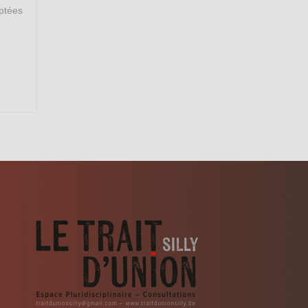
ptées