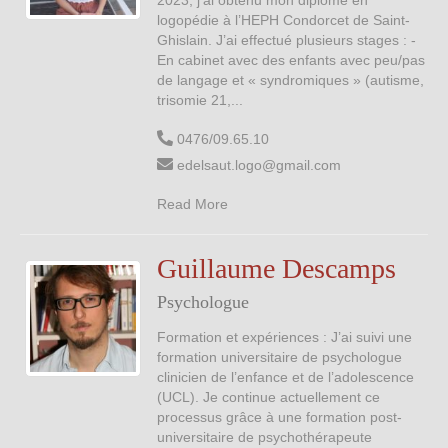
2023, j’ai obtenu mon diplôme en
logopédie à l’HEPH Condorcet de Saint-
Ghislain. J’ai effectué plusieurs stages : -
En cabinet avec des enfants avec peu/pas
de langage et « syndromiques » (autisme,
trisomie 21,...
0476/09.65.10
edelsaut.logo@gmail.com
Read More
Guillaume Descamps
Psychologue
Formation et expériences : J’ai suivi une
formation universitaire de psychologue
clinicien de l’enfance et de l’adolescence
(UCL). Je continue actuellement ce
processus grâce à une formation post-
universitaire de psychothérapeute