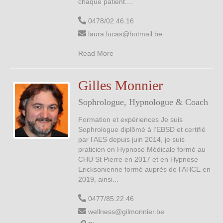
chaque patient....
0478/02.46.16
laura.lucas@hotmail.be
Read More
Gilles Monnier
Sophrologue, Hypnologue & Coach
Formation et expériences Je suis
Sophrologue diplômé à l’EBSD et certifié
par l’AES depuis juin 2014, je suis
praticien en Hypnose Médicale formé au
CHU St Pierre en 2017 et en Hypnose
Ericksonienne formé auprès de l’AHCE en
2019, ainsi...
0477/85.22.46
wellness@gilmonnier.be