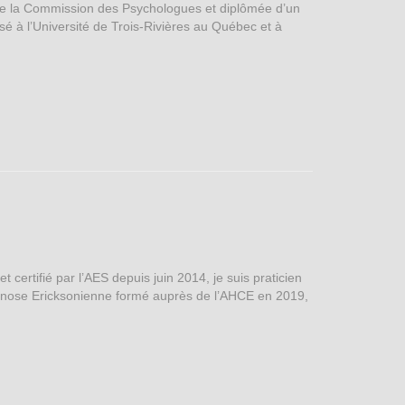
de la Commission des Psychologues et diplômée d’un
é à l’Université de Trois-Rivières au Québec et à
certifié par l’AES depuis juin 2014, je suis praticien
nose Ericksonienne formé auprès de l’AHCE en 2019,