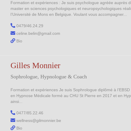
Formation et expériences : Je suis psychologue agréée auprès 
master en sciences psychologiques et neuropsychologiques réalis
l’Université de Mons en Belgique. Voulant vous accompagner...
0479/46.24.29
celine.belin@gmail.com
Bio
Gilles Monnier
Sophrologue, Hypnologue & Coach
Formation et expériences Je suis Sophrologue diplômé à l’EBSD et 
en Hypnose Médicale formé au CHU St Pierre en 2017 et en Hyp
ainsi...
0477/85.22.46
wellness@gilmonnier.be
Bio