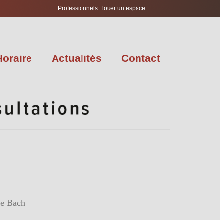
Professionnels : louer un espace
Horaire
Actualités
Contact
de Bach