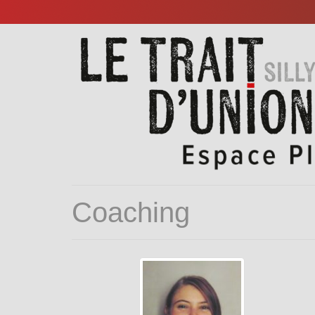
Coaching